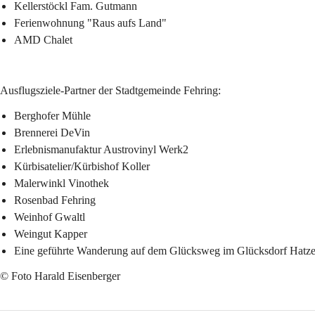
Kellerstöckl Fam. Gutmann
Ferienwohnung "Raus aufs Land"
AMD Chalet
Ausflugsziele-Partner der Stadtgemeinde Fehring:
Berghofer Mühle
Brennerei DeVin
Erlebnismanufaktur Austrovinyl Werk2
Kürbisatelier/Kürbishof Koller
Malerwinkl Vinothek
Rosenbad Fehring
Weinhof Gwaltl
Weingut Kapper
Eine geführte Wanderung auf dem Glücksweg im Glücksdorf Hatze
© Foto Harald Eisenberger