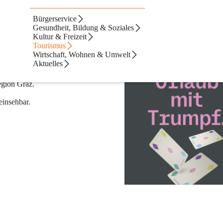
Bürgerservice
card
Gesundheit, Bildung & Soziales
Kultur & Freizeit
Tourismus
e kostenlos erleben
Wirtschaft, Wohnen & Umwelt
Aktuelles
Gastgeber:innen der Regionen 
egion Graz.
einsehbar.