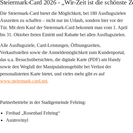
Steiermark-Card 2026 - „Wir-Zeit ist die schönste Z
Die Steiermark-Card bietet die Möglichkeit, bei 180 Ausflugszielen 
Auszeiten zu schaffen – nicht nur im Urlaub, sondern hier vor der 
Tür. Mit dem Kauf der Steiermark-Card bekommt man vom 1. April 
bis 31. Oktober freien Eintritt und Rabatte bei allen Ausflugszielen.
Alle Ausflugsziele, Card-Leistungen, Öffnungszeiten, 
Verkaufsstellen sowie die Anmeldemöglichkeit zum Kundenportal, 
das u.a. Besuchsübersichten, die digitale Karte (PDF) am Handy 
sowie den Wegfall der Manipulationsgebühr bei Verlust der 
personalisierten Karte bietet, und vieles mehr gibt es auf 
www.steiermark-card.net
. 
Partnerbetriebe in der Stadtgemeinde Fehring:
Freibad „Rosenbad Fehring“
Austrovinyl