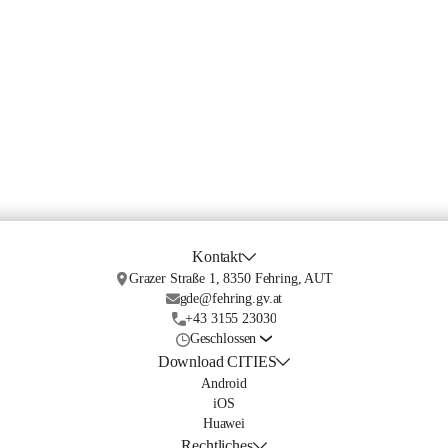
Kontakt
Grazer Straße 1, 8350 Fehring, AUT
gde@fehring.gv.at
+43 3155 23030
Geschlossen
Download CITIES
Android
iOS
Huawei
Rechtliches