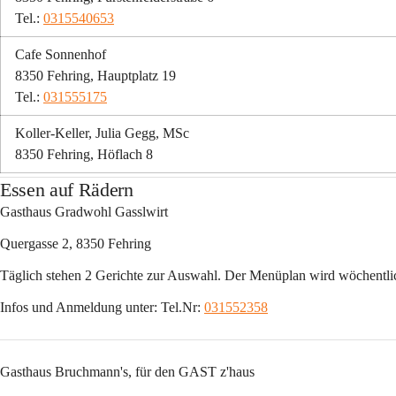
Tel.: 
0315540653
Cafe Sonnenhof
8350 Fehring, Hauptplatz 19
Tel.: 
031555175
Koller-Keller, Julia Gegg, MSc
8350 Fehring, Höflach 8
Essen auf Rädern
Gasthaus Gradwohl Gasslwirt
Quergasse 2, 8350 Fehring
Täglich stehen 2 Gerichte zur Auswahl. Der Menüplan wird wöchentlich
Infos und Anmeldung unter: Tel.Nr: 
031552358
Gasthaus Bruchmann's, für den GAST z'haus