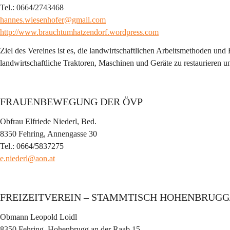
Tel.: 0664/2743468
hannes.wiesenhofer@gmail.com
http://www.brauchtumhatzendorf.wordpress.com
Ziel des Vereines ist es, die landwirtschaftlichen Arbeitsmethoden und
landwirtschaftliche Traktoren, Maschinen und Geräte zu restaurieren u
FRAUENBEWEGUNG DER ÖVP
Obfrau Elfriede Niederl, Bed.
8350 Fehring, Annengasse 30
Tel.: 0664/5837275
e.niederl@aon.at
FREIZEITVEREIN – STAMMTISCH HOHENBRUG
Obmann Leopold Loidl
8350 Fehring, Hohenbrugg an der Raab 15