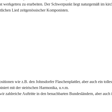
t werkgetreu zu erarbeiten. Der Schwerpunkt liegt naturgemäß im kirc
tlichen Lied zeitgenössischer Komponisten.
itionen wie z.B. den Johnsdorfer Flaschenplattler, aber auch ein tolles
ert mit der steirischen Harmonika, u.v.m.
wir zahlreiche Auftritte in den benachbarten Bundesländern, aber auch 