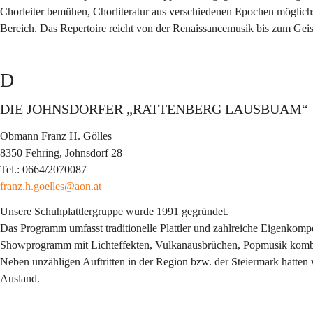
Chorleiter bemühen, Chorliteratur aus verschiedenen Epochen möglichs
Bereich. Das Repertoire reicht von der Renaissancemusik bis zum Geis
D
DIE JOHNSDORFER „RATTENBERG LAUSBUAM“
Obmann Franz H. Gölles
8350 Fehring, Johnsdorf 28
Tel.: 0664/2070087
franz.h.goelles@aon.at
Unsere Schuhplattlergruppe wurde 1991 gegründet.
Das Programm umfasst traditionelle Plattler und zahlreiche Eigenkompos
Showprogramm mit Lichteffekten, Vulkanausbrüchen, Popmusik kombini
Neben unzähligen Auftritten in der Region bzw. der Steiermark hatten 
Ausland.