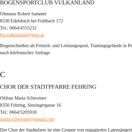
BOGENSPORTCLUB VULKANLAND
Obmann Robert Sammer
8330 Edelsbach bei Feldbach 172
Tel.: 0664/4555232
bscvulkanland@gmx.at
Bogenschießen als Freizeit- und Leistungssport, Trainingsgelände in 
nach telefonischer Anfrage.
C
CHOR DER STADTPFARRE FEHRING
Obfrau Maria Schweiner
8350 Fehring, Sinzingergasse 16
Tel.: 0664/5205918
maria.schweiner@gmail.com
Der Chor der Stadtpfarre ist eine Gruppe von engagierten Laiensänge