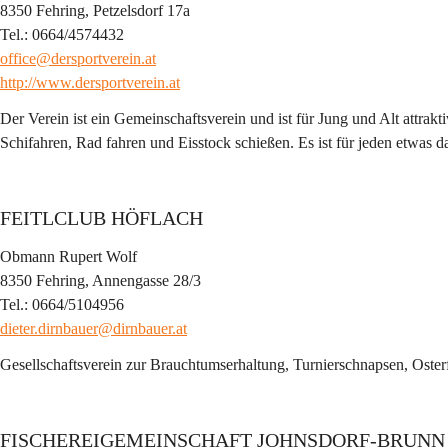
8350 Fehring, Petzelsdorf 17a
Tel.: 0664/4574432
office@dersportverein.at
http://www.dersportverein.at
Der Verein ist ein Gemeinschaftsverein und ist für Jung und Alt attrak
Schifahren, Rad fahren und Eisstock schießen. Es ist für jeden etwas d
FEITLCLUB HÖFLACH
Obmann Rupert Wolf
8350 Fehring, Annengasse 28/3
Tel.: 0664/5104956
dieter.dirnbauer@dirnbauer.at
Gesellschaftsverein zur Brauchtumserhaltung, Turnierschnapsen, Oster
FISCHEREIGEMEINSCHAFT JOHNSDORF-BRUNN