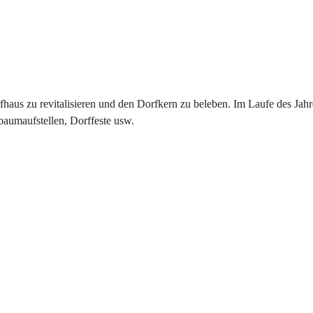
us zu revitalisieren und den Dorfkern zu beleben. Im Laufe des Jahre
baumaufstellen, Dorffeste usw.