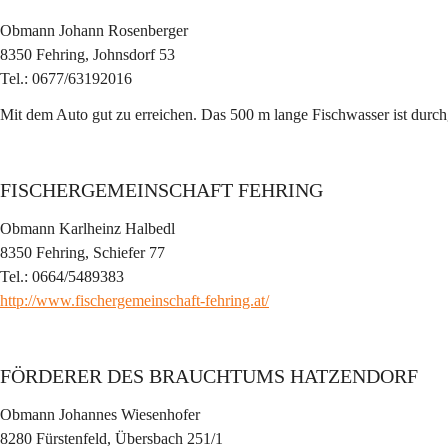
Obmann Johann Rosenberger
8350 Fehring, Johnsdorf 53
Tel.: 0677/63192016
Mit dem Auto gut zu erreichen. Das 500 m lange Fischwasser ist durchg
FISCHERGEMEINSCHAFT FEHRING
Obmann Karlheinz Halbedl
8350 Fehring, Schiefer 77
Tel.: 0664/5489383
http://www.fischergemeinschaft-fehring.at/
FÖRDERER DES BRAUCHTUMS HATZENDORF
Obmann Johannes Wiesenhofer
8280 Fürstenfeld, Übersbach 251/1