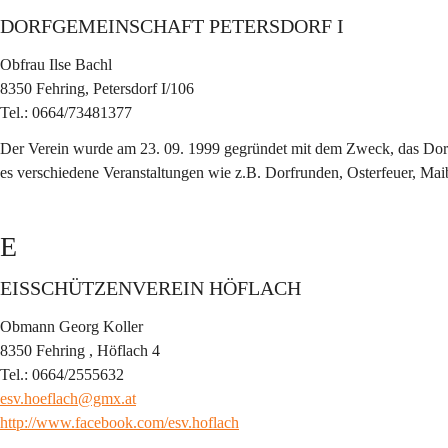
DORFGEMEINSCHAFT PETERSDORF I
Obfrau Ilse Bachl
8350 Fehring, Petersdorf I/106
Tel.: 0664/73481377
Der Verein wurde am 23. 09. 1999 gegründet mit dem Zweck, das Dorfha
es verschiedene Veranstaltungen wie z.B. Dorfrunden, Osterfeuer, Mai
E
EISSCHÜTZENVEREIN HÖFLACH
Obmann Georg Koller
8350 Fehring , Höflach 4
Tel.: 0664/2555632
esv.hoeflach@gmx.at
http://www.facebook.com/esv.hoflach