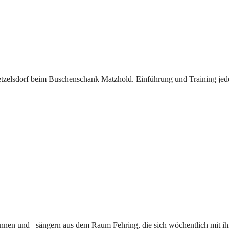
Petzelsdorf beim Buschenschank Matzhold. Einführung und Training jede
rinnen und –sängern aus dem Raum Fehring, die sich wöchentlich mit i