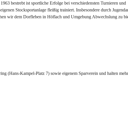
963 bestrebt ist sportliche Erfolge bei verschiedensten Turnieren und 
igenen Stocksportanlage fleißig trainiert. Insbesondere durch Jugendar
suchen wir dem Dorfleben in Höflach und Umgebung Abwechslung zu bi
hring (Hans-Kampel-Platz 7) sowie eigenem Sparverein und halten mehr