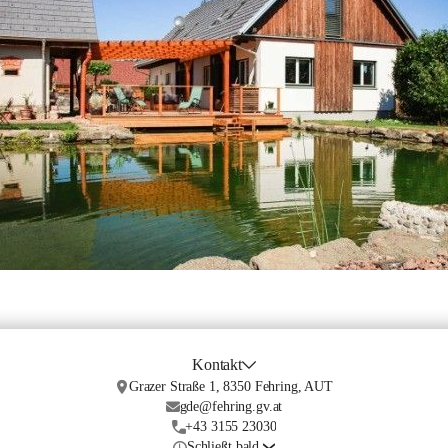
Kontakt
Grazer Straße 1, 8350 Fehring, AUT
gde@fehring.gv.at
+43 3155 23030
Schließt bald