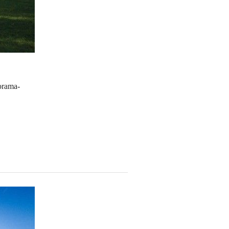
orama-