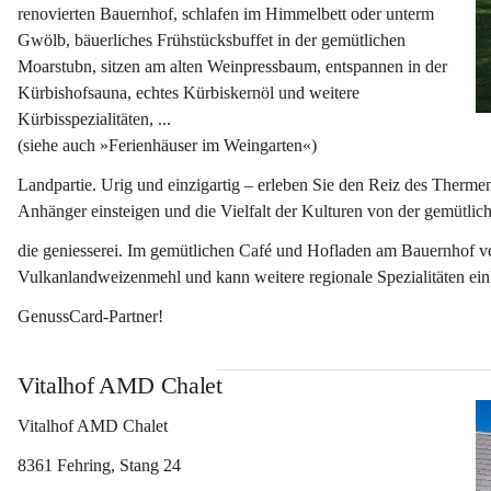
renovierten Bauernhof, schlafen im Himmelbett oder unterm 
Gwölb, bäuerliches Frühstücksbuffet in der gemütlichen 
Moarstubn, sitzen am alten Weinpressbaum, entspannen in der 
Kürbishofsauna, echtes Kürbiskernöl und weitere 
Kürbisspezialitäten, ...
(siehe auch »Ferienhäuser im Weingarten«)
Landpartie. Urig und einzigartig – erleben Sie den Reiz des Therm
Anhänger einsteigen und die Vielfalt der Kulturen von der gemütlich
die geniesserei. Im gemütlichen Café und Hofladen am Bauernhof v
Vulkanlandweizenmehl und kann weitere regionale Spezialitäten ein
GenussCard-Partner!
Vitalhof AMD Chalet
Vitalhof AMD Chalet
8361 Fehring, Stang 24