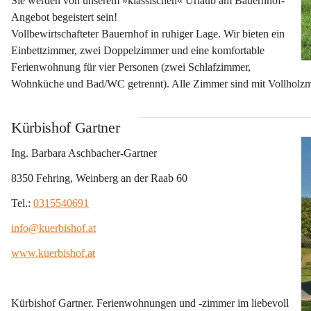
Sie werden von unserem »klassischen« Urlaub am Bauernhof-
Angebot begeistert sein!
Vollbewirtschafteter Bauernhof in ruhiger Lage. Wir bieten ein 
Einbettzimmer, zwei Doppelzimmer und eine komfortable 
Ferienwohnung für vier Personen (zwei Schlafzimmer, 
Wohnküche und Bad/WC getrennt). Alle Zimmer sind mit Vollholzm
Kürbishof Gartner
Ing. Barbara Aschbacher-Gartner
8350 Fehring, Weinberg an der Raab 60
Tel.: 
0315540691
info@kuerbishof.at
www.kuerbishof.at
Kürbishof Gartner. Ferienwohnungen und -zimmer im liebevoll 