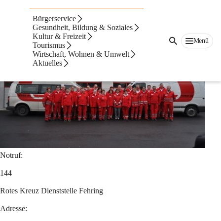
Rotes Kreuz Fehring
Bürgerservice
Gesundheit, Bildung & Soziales
Kultur & Freizeit
Menü
Tourismus
Wirtschaft, Wohnen & Umwelt
Aktuelles
Notruf:
144
Rotes Kreuz Dienststelle Fehring
Adresse: