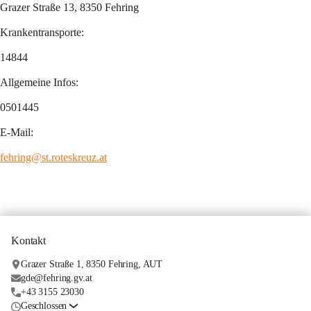
Grazer Straße 13, 8350 Fehring
Krankentransporte:
14844
Allgemeine Infos:
0501445
E-Mail:
fehring@st.roteskreuz.at
Kontakt
Grazer Straße 1, 8350 Fehring, AUT
gde@fehring.gv.at
+43 3155 23030
Geschlossen