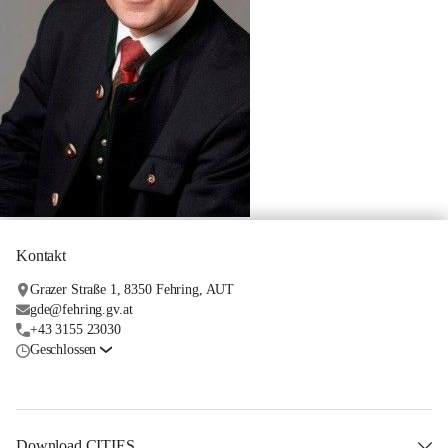
Kontakt
Grazer Straße 1, 8350 Fehring, AUT
gde@fehring.gv.at
+43 3155 23030
Geschlossen
Download CITIES