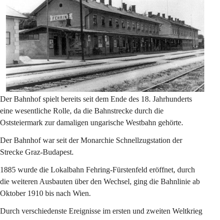
Der Bahnhof spielt bereits seit dem Ende des 18. Jahrhunderts 
eine wesentliche Rolle, da die Bahnstrecke durch die 
Oststeiermark zur damaligen ungarische Westbahn gehörte.
Der Bahnhof war seit der Monarchie Schnellzugstation der 
Strecke Graz-Budapest.
1885 wurde die Lokalbahn Fehring-Fürstenfeld eröffnet, durch 
die weiteren Ausbauten über den Wechsel, ging die Bahnlinie ab 
Oktober 1910 bis nach Wien.
Durch verschiedenste Ereignisse im ersten und zweiten Weltkrieg 