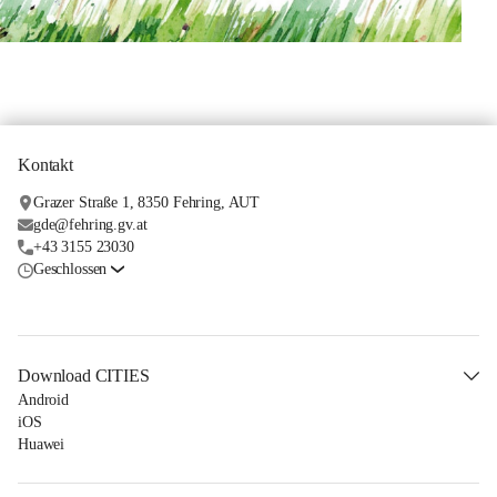
Kontakt
Grazer Straße 1, 8350 Fehring, AUT
gde@fehring.gv.at
+43 3155 23030
Geschlossen
Download CITIES
Android
iOS
Huawei