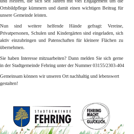
und Helfern, die sich seit Jahren mit viel Engagement um die 
Ortsbildpflege kümmern und damit einen wichtigen Beitrag für 
unsere Gemeinde leisten.
Nun sind weitere helfende Hände gefragt: Vereine, 
Privatpersonen, Schulen und Kindergärten sind eingeladen, sich 
aktiv einzubringen und Patenschaften für kleinere Flächen zu 
übernehmen.
Sie haben Interesse mitzuarbeiten? Dann melden Sie sich gerne 
in der Stadtgemeinde Fehring unter der Nummer 03155/2303-404
Gemeinsam können wir unseren Ort nachhaltig und lebenswert 
gestalten!