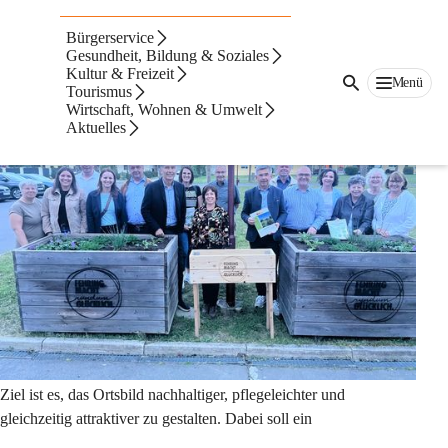
Ortsbildgestaltung
Bürgerservice
Neues Pilotprojekt der Stadtgemeinde Fehring
Gesundheit, Bildung & Soziales
Kultur & Freizeit
Menü
Tourismus
Wirtschaft, Wohnen & Umwelt
Aktuelles
Ziel ist es, das Ortsbild nachhaltiger, pflegeleichter und 
gleichzeitig attraktiver zu gestalten. Dabei soll ein 