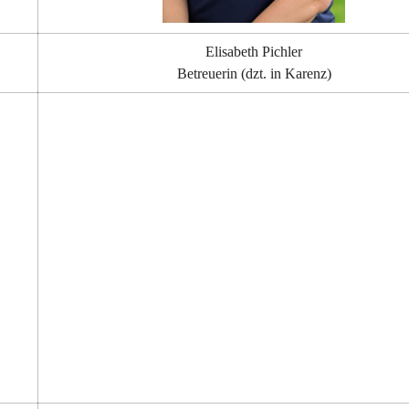
Elisabeth Pichler
Betreuerin (dzt. in Karenz)