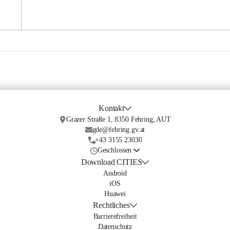
Kontakt
Grazer Straße 1, 8350 Fehring, AUT
gde@fehring.gv.at
+43 3155 23030
Geschlossen
Download CITIES
Android
iOS
Huawei
Rechtliches
Barrierefreiheit
Datenschutz