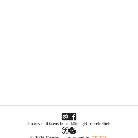
Impressum
Datenschutzerklärung
Barrierefreiheit
© 2026 Fehring — powered by
CITIES.