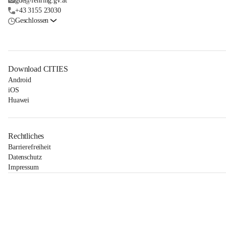
gde@fehring.gv.at
+43 3155 23030
Geschlossen
Download CITIES
Android
iOS
Huawei
Rechtliches
Barrierefreiheit
Datenschutz
Impressum