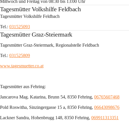
Mittwoch und Freitag von 08:30 bis 13:00 Uhr
Tagesmütter Volkshilfe Feldbach
Tagesmütter Volkshilfe Feldbach
Tel.: 
031525093
Tagesmütter Graz-Steiermark
Tagesmütter Graz-Steiermark, Regionalstelle Feldbach
Tel.: 
031525809
www.tagesmuetter.co.at
Tagesmütter aus Fehring:
Jancarova Mag. Katarina, Brunn 54, 8350 Fehring, 
06765607468
Pold Roswitha, Sinzingergasse 15 a, 8350 Fehring, 
06643098676
Lackner Sandra, Hohenbrugg 148, 8350 Fehring, 
069911313351