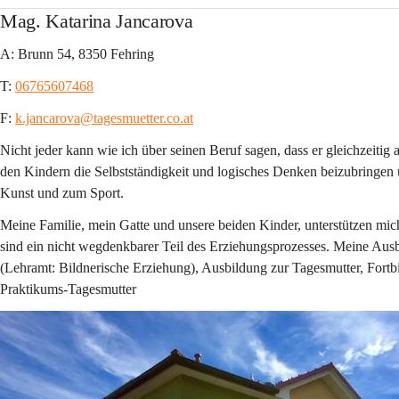
Mag. Katarina Jancarova
A: Brunn 54, 8350 Fehring
T: 
06765607468
F: 
k.jancarova@tagesmuetter.co.at
Nicht jeder kann wie ich über seinen Beruf sagen, dass er gleichzeitig a
den Kindern die Selbstständigkeit und logisches Denken beizubringen 
Kunst und zum Sport.
Meine Familie, mein Gatte und unsere beiden Kinder, unterstützen mic
sind ein nicht wegdenkbarer Teil des Erziehungsprozesses. Meine Ausb
(Lehramt: Bildnerische Erziehung), Ausbildung zur Tagesmutter, Fortb
Praktikums-Tagesmutter