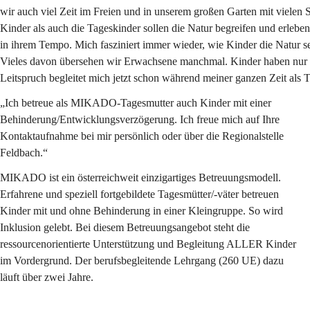
wir auch viel Zeit im Freien und in unserem großen Garten mit vielen
Kinder als auch die Tageskinder sollen die Natur begreifen und erlebe
in ihrem Tempo. Mich fasziniert immer wieder, wie Kinder die Natur se
Vieles davon übersehen wir Erwachsene manchmal. Kinder haben nur e
Leitspruch begleitet mich jetzt schon während meiner ganzen Zeit als 
„Ich betreue als MIKADO-Tagesmutter auch Kinder mit einer 
Behinderung/Entwicklungsverzögerung. Ich freue mich auf Ihre 
Kontaktaufnahme bei mir persönlich oder über die Regionalstelle 
Feldbach.“
MIKADO ist ein österreichweit einzigartiges Betreuungsmodell. 
Erfahrene und speziell fortgebildete Tagesmütter/-väter betreuen 
Kinder mit und ohne Behinderung in einer Kleingruppe. So wird 
Inklusion gelebt. Bei diesem Betreuungsangebot steht die 
ressourcenorientierte Unterstützung und Begleitung ALLER Kinder 
im Vordergrund. Der berufsbegleitende Lehrgang (260 UE) dazu 
läuft über zwei Jahre.