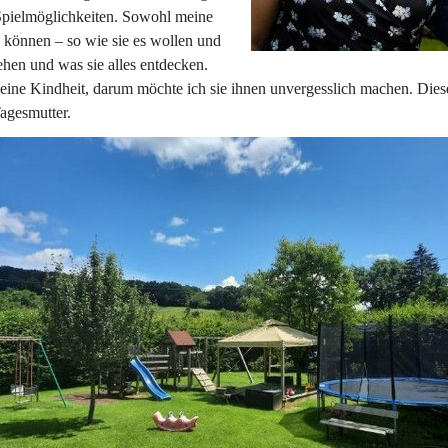
 Spielmöglichkeiten. Sowohl meine 
n können – so wie sie es wollen und 
hen und was sie alles entdecken. 
ine Kindheit, darum möchte ich sie ihnen unvergesslich machen. Dies
Tagesmutter.