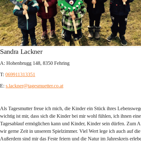
Sandra Lackner
A: Hohenbrugg 148, 8350 Fehring
T: 
069911313351
E: 
s.lackner@tagesmuetter.co.at
Als Tagesmutter freue ich mich, die Kinder ein Stück ihres Lebenswege
wichtig ist mir, dass sich die Kinder bei mir wohl fühlen, ich ihnen eine
Tagesablauf ermöglichen kann und Kinder, Kinder sein dürfen. Zum
wir gerne Zeit in unserem Spielzimmer. Viel Wert lege ich auch auf d
Außerdem sind mir das Feste feiern und die Natur im Jahreskreis erleb