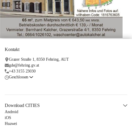
Kontakt
Grazer Straße 1, 8350 Fehring, AUT
gde@fehring.gv.at
+43 3155 23030
Geschlossen
Download CITIES
Android
iOS
Huawei