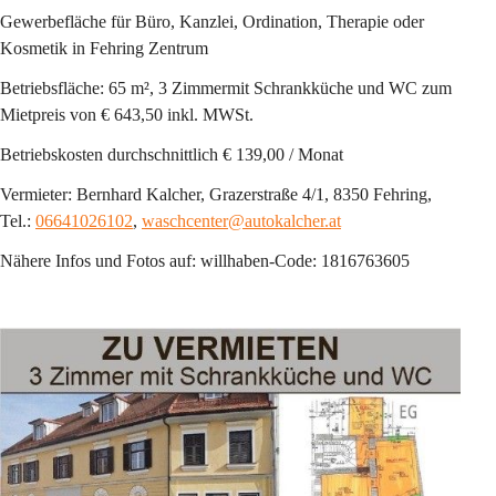
Gewerbefläche für Büro, Kanzlei, Ordination, Therapie oder 
Kosmetik in Fehring Zentrum
Betriebsfläche: 65 m², 3 Zimmermit Schrankküche und WC zum 
Mietpreis von € 643,50 inkl. MWSt.
Betriebskosten durchschnittlich € 139,00 / Monat
Vermieter: Bernhard Kalcher, Grazerstraße 4/1, 8350 Fehring, 
Tel.: 
06641026102
, 
waschcenter@autokalcher.at
Nähere Infos und Fotos auf: willhaben-Code: 1816763605