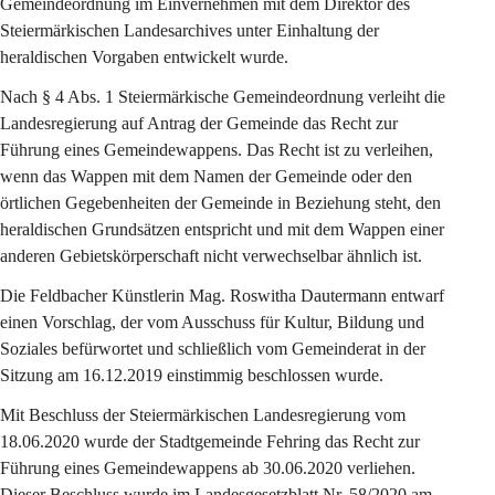
Gemeindeordnung im Einvernehmen mit dem Direktor des 
Steiermärkischen Landesarchives unter Einhaltung der 
heraldischen Vorgaben entwickelt wurde.
Nach § 4 Abs. 1 Steiermärkische Gemeindeordnung verleiht die 
Landesregierung auf Antrag der Gemeinde das Recht zur 
Führung eines Gemeindewappens. Das Recht ist zu verleihen, 
wenn das Wappen mit dem Namen der Gemeinde oder den 
örtlichen Gegebenheiten der Gemeinde in Beziehung steht, den 
heraldischen Grundsätzen entspricht und mit dem Wappen einer 
anderen Gebietskörperschaft nicht verwechselbar ähnlich ist.
Die Feldbacher Künstlerin Mag. Roswitha Dautermann entwarf 
einen Vorschlag, der vom Ausschuss für Kultur, Bildung und 
Soziales befürwortet und schließlich vom Gemeinderat in der 
Sitzung am 16.12.2019 einstimmig beschlossen wurde.
Mit Beschluss der Steiermärkischen Landesregierung vom 
18.06.2020 wurde der Stadtgemeinde Fehring das Recht zur 
Führung eines Gemeindewappens ab 30.06.2020 verliehen. 
Dieser Beschluss wurde im Landesgesetzblatt Nr. 58/2020 am 