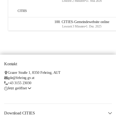
Lesezeit 2 Minuten
•
11. Mai 2026
CITIES
100. CITIES-Gemeindewebsite online
Lesezeit 3 Minuten
•
1. Dez. 2025
Kontakt
Grazer Straße 1, 8350 Fehring, AUT
gde@fehring.gv.at
+43 3155 23030
Jetzt geöffnet
Download CITIES