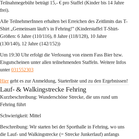
Teilnahmegebühr beträgt 15,- € pro Staffel (Kinder bis 14 Jahre 
frei).
Alle TeilnehmerInnen erhalten bei Erreichen des Zeitlimits das T-
Shirt „Gemeinsam läuft’s in Fehring!” (Kinderstaffel T-Shirt-
Größen: 6 Jahre (110/116), 8 Jahre (118/128), 10 Jahre 
(130/140), 12 Jahre (142/152))
Um 19:30 Uhr erfolgt die Verlosung von einem Fass Bier bzw. 
Eisgutscheinen unter allen teilnehmenden Staffeln. Weitere Infos 
unter 
031552303
Hier
 geht es zur Anmeldung, Starterliste und zu den Ergebnissen!
Lauf- & Walkingstrecke Fehring
Kurzbeschreibung: Wunderschöne Strecke, die uns rund um 
Fehring führt
Schwierigkeit: Mittel
Beschreibung: Wir starten bei der Sporthalle in Fehring, wo uns 
die Lauf- und Walkingstrecke (= Strecke Junkerlauf) anfangs 