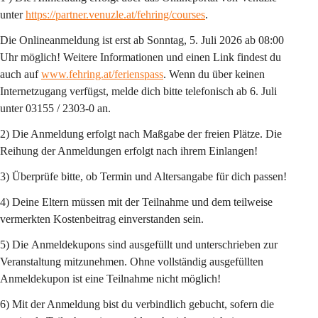
unter 
https://partner.venuzle.at/fehring/courses
.
Die Onlineanmeldung ist erst ab Sonntag, 5. Juli 2026 ab 08:00 
Uhr möglich! 
Weitere Informationen und einen Link findest du 
auch auf 
www.fehring.at/ferienspass
. Wenn du über keinen 
Internetzugang verfügst, melde dich bitte telefonisch ab 6. Juli 
unter 03155 / 2303-0 an.
2) Die Anmeldung erfolgt 
nach Maßgabe der freien Plätze
. Die 
Reihung der Anmeldungen erfolgt nach ihrem Einlangen!
3) Überprüfe bitte, ob Termin und Altersangabe für dich passen!
4) Deine Eltern müssen mit der Teilnahme und dem teilweise 
vermerkten Kostenbeitrag einverstanden sein.
5) Die 
Anmeldekupons 
sind ausgefüllt und unterschrieben zur 
Veranstaltung mitzunehmen. Ohne vollständig ausgefüllten 
Anmeldekupon ist eine Teilnahme nicht möglich!
6) Mit der Anmeldung bist du verbindlich gebucht, sofern die 