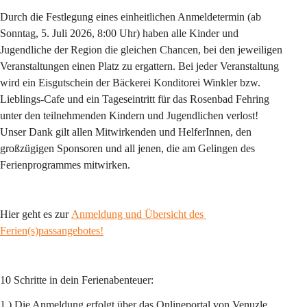
Durch die Festlegung eines einheitlichen Anmeldetermin (
ab 
Sonntag, 5. Juli 2026, 8:00 Uhr
) haben alle Kinder und 
Jugendliche der Region die gleichen Chancen, bei den jeweiligen 
Veranstaltungen einen Platz zu ergattern. Bei jeder Veranstaltung 
wird ein Eisgutschein der Bäckerei Konditorei Winkler bzw. 
Lieblings-Cafe und ein Tageseintritt für das Rosenbad Fehring 
unter den teilnehmenden Kindern und Jugendlichen verlost! 
Unser Dank gilt allen Mitwirkenden und HelferInnen, den 
großzügigen Sponsoren und all jenen, die am Gelingen des 
Ferienprogrammes mitwirken.
Hier geht es zur 
Anmeldung und Übersicht des 
Ferien(s)passangebotes!
10 Schritte in dein Ferienabenteuer:
1 ) Die Anmeldung erfolgt über das Onlineportal von Venuzle 