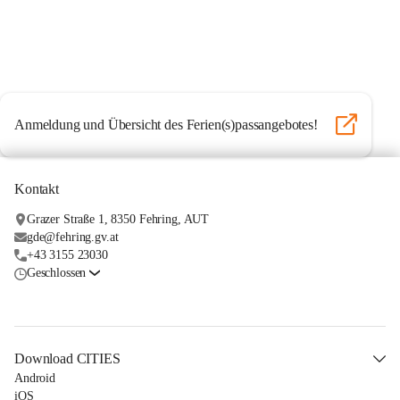
Anmeldung und Übersicht des Ferien(s)passangebotes!
Kontakt
Grazer Straße 1, 8350 Fehring, AUT
gde@fehring.gv.at
+43 3155 23030
Geschlossen
Download CITIES
Android
iOS