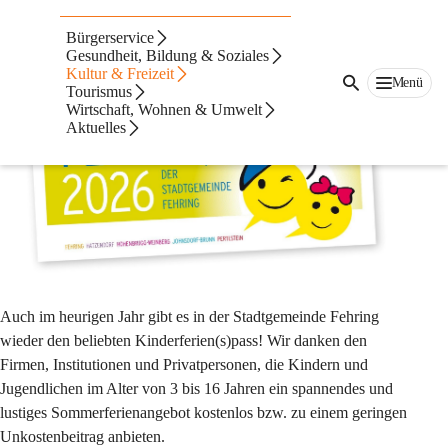
Ferien(s)pass
Bürgerservice
Spiel, Spaß & Abenteuer in den Sommerferien
Gesundheit, Bildung & Soziales
Kultur & Freizeit
Menü
Tourismus
Wirtschaft, Wohnen & Umwelt
Aktuelles
Auch im heurigen Jahr gibt es in der Stadtgemeinde Fehring 
wieder den beliebten Kinderferien(s)pass! Wir danken den 
Firmen, Institutionen und Privatpersonen, die Kindern und 
Jugendlichen im Alter von 3 bis 16 Jahren ein spannendes und 
lustiges Sommerferienangebot kostenlos bzw. zu einem geringen 
Unkostenbeitrag anbieten.