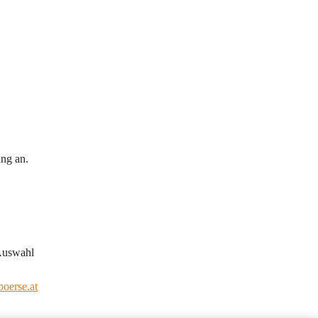
ng an. 
Auswahl 
oerse.at