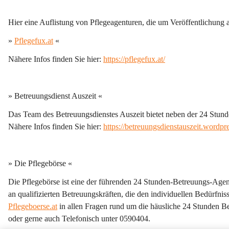
Hier eine Auflistung von Pflegeagenturen, die um Veröffentlichung
» 
Pflegefux.at
 «
Nähere Infos finden Sie hier: 
https://pflegefux.at/
» Betreuungsdienst Auszeit «
Das Team des Betreuungsdienstes Auszeit bietet neben der 24 Stun
Nähere Infos finden Sie hier: 
https://betreuungsdienstauszeit.wordpr
» Die Pflegebörse «
Die Pflegebörse ist eine der führenden 24 Stunden-Betreuungs-Agen
an qualifizierten Betreuungskräften, die den individuellen Bedürfni
Pflegeboerse.at
 in allen Fragen rund um die häusliche 24 Stunden Be
oder gerne auch Telefonisch unter 0590404.