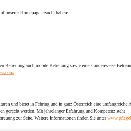
 auf unserer Homepage ersucht haben:
den Betreuung auch mobile Betreuung sowie eine stundenweise Betreuu
ess.com/
turen und bietet in Fehring und in ganz Österreich eine umfangreiche 
ssen gerecht werden. Mit jahrelanger Erfahrung und Kompetenz steht 
treuung zur Seite. Weitere Informationen finden Sie unter 
www.pflegeb