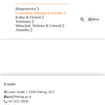
Kinderspielplätze
Bürgerservice
... derzeit in Arbeit ...
Gesundheit, Bildung & Soziales
Kultur & Freizeit
Menü
Tourismus
Wirtschaft, Wohnen & Umwelt
Aktuelles
Kontakt
Grazer Straße 1, 8350 Fehring, AUT
gde@fehring.gv.at
+43 3155 23030