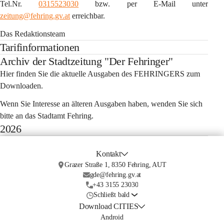
Tel.Nr. 
0315523030
 bzw. per E-Mail unter 
zeitung@fehring.gv.at
 erreichbar.
Das Redaktionsteam
Tarifinformationen
Archiv der Stadtzeitung "Der Fehringer"
Hier finden Sie die aktuelle Ausgaben des FEHRINGERS zum 
Downloaden.
Wenn Sie Interesse an älteren Ausgaben haben, wenden Sie sich 
bitte an das Stadtamt Fehring.
2026
Kontakt
Grazer Straße 1, 8350 Fehring, AUT
gde@fehring.gv.at
+43 3155 23030
Schließt bald
Download CITIES
Android