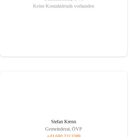
Keine Kontaktdetails vorhanden
Stefan Krenn
Gemeinderat, ÖVP
+43 680 2313389