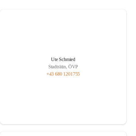
Ute Schmied
Stadträtin, ÖVP
+43 680 1201755