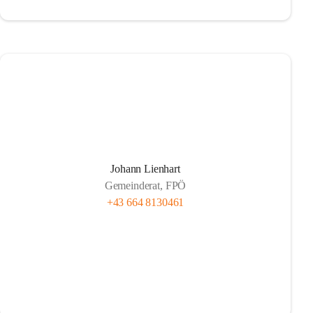
Johann Lienhart
Gemeinderat, FPÖ
+43 664 8130461