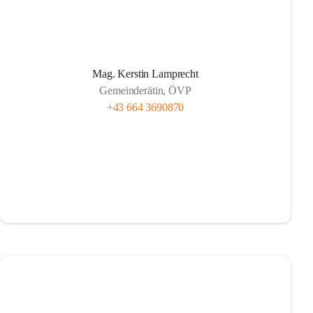
Mag. Kerstin Lamprecht
Gemeinderätin, ÖVP
+43 664 3690870