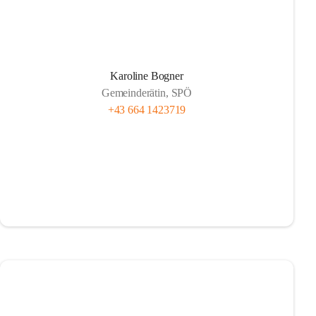
Karoline Bogner
Gemeinderätin, SPÖ
+43 664 1423719