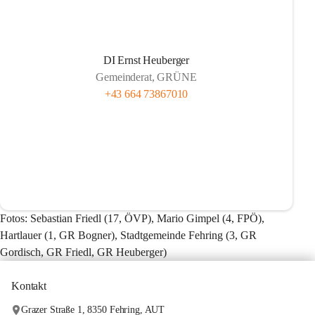
DI Ernst Heuberger
Gemeinderat, GRÜNE
+43 664 73867010
Fotos: Sebastian Friedl (17, ÖVP), Mario Gimpel (4, FPÖ), 
Hartlauer (1, GR Bogner), Stadtgemeinde Fehring (3, GR 
Gordisch, GR Friedl, GR Heuberger)
Kontakt
Grazer Straße 1, 8350 Fehring, AUT