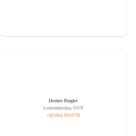
Desiree Riegler
Gemeinderätin, ÖVP
+43 664 3919778