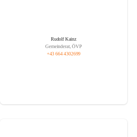
Rudolf Kainz
Gemeinderat, ÖVP
+43 664 4302699