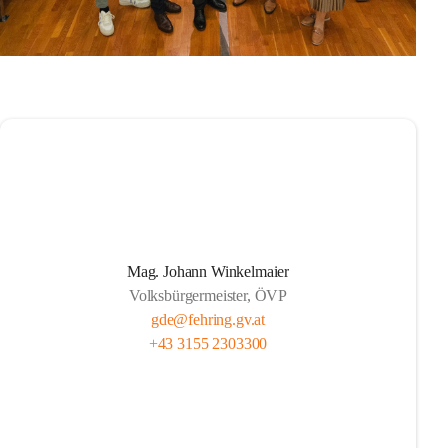
Mag. Johann Winkelmaier
Volksbürgermeister, ÖVP
gde@fehring.gv.at
+43 3155 2303300