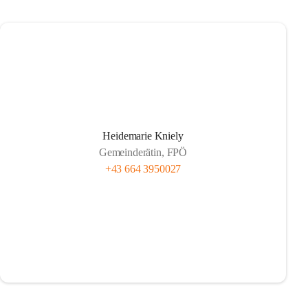
Heidemarie Kniely
Gemeinderätin, FPÖ
+43 664 3950027