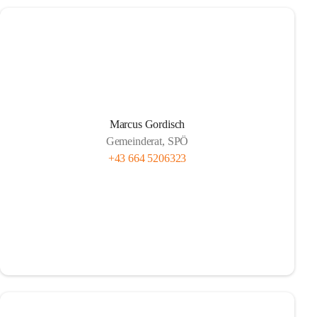
Marcus Gordisch
Gemeinderat, SPÖ
+43 664 5206323