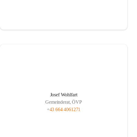
Josef Wohlfart
Gemeinderat, ÖVP
+43 664 4061271