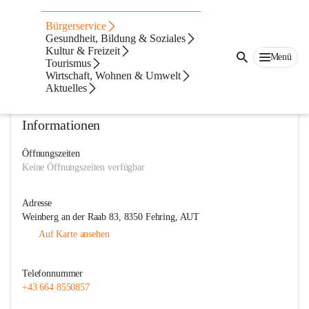
Freiwillige Feuerwehr Weinberg
Bürgerservice
Gesundheit, Bildung & Soziales
@freiwillige-feuerwehr-weinberg
Kultur & Freizeit
Feuerwehr
Menü
Tourismus
Wirtschaft, Wohnen & Umwelt
In CITIES öffnen
Aktuelles
Informationen
Öffnungszeiten
Keine Öffnungszeiten verfügbar
Adresse
Weinberg an der Raab 83, 8350 Fehring, AUT
Auf Karte ansehen
Telefonnummer
+43 664 8550857