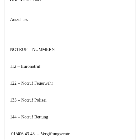
Ausschuss
NOTRUF – NUMMERN
112 – Euronotruf

122 – Notruf Feuerwehr

133 – Notruf Polizei

144 – Notruf Rettung

 01/406 43 43  – Vergiftungszentr.