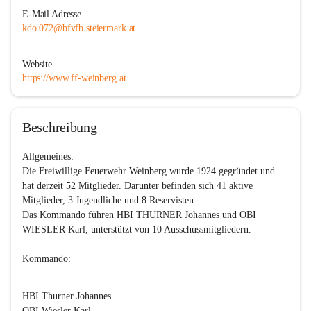
E-Mail Adresse
kdo.072@bfvfb.steiermark.at
Website
https://www.ff-weinberg.at
Beschreibung
Allgemeines:
Die Freiwillige Feuerwehr Weinberg wurde 1924 gegründet und 
hat derzeit 52 Mitglieder. Darunter befinden sich 41 aktive 
Mitglieder, 3 Jugendliche und 8 Reservisten.

Das Kommando führen HBI THURNER Johannes und OBI 
WIESLER Karl, unterstützt von 10 Ausschussmitgliedern.

Kommando:
HBI Thurner Johannes

OBI Wiesler Karl
