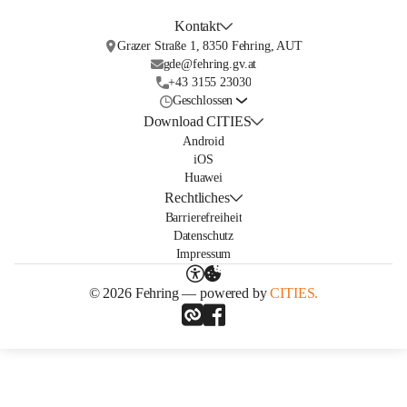
Kontakt
Grazer Straße 1, 8350 Fehring, AUT
gde@fehring.gv.at
+43 3155 23030
Geschlossen
Download CITIES
Android
iOS
Huawei
Rechtliches
Barrierefreiheit
Datenschutz
Impressum
© 2026 Fehring — powered by
CITIES.