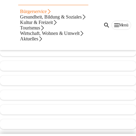
Freiwillige Feuerwehr Hatzendorf
Bürgerservice
Gesundheit, Bildung & Soziales
@freiwillige-feuerwehr-hatzendorf
Kultur & Freizeit
Feuerwehr
Menü
Tourismus
Wirtschaft, Wohnen & Umwelt
In CITIES öffnen
Aktuelles