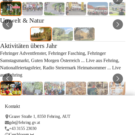
Umwelt & Natur
Aktivitäten übers Jahr
Fehringer Adventfenster, Fehringer Fasching, Fehringer 
Samstagsmarkt, Guten Morgen Österreich ... Live aus Fehring, 
Nationalfeiertagsfeier, Radio Steiermark Heimatsommer ... Live 
aus Fehring
Kontakt
Grazer Straße 1, 8350 Fehring, AUT
gde@fehring.gv.at
+43 3155 23030
Geschlossen