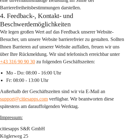
eine unverhältnismäßige Belastung im Sinne der 
Barrierefreiheitsbestimmungen darstellen.
4. Feedback-, Kontakt- und
Beschwerdemöglichkeiten
Wir legen großen Wert auf das Feedback unserer Website-
Besucher, um unsere Website barrierefreier zu gestalten. Sollten 
Ihnen Barrieren auf unserer Website auffallen, freuen wir uns 
über Ihre Rückmeldung. Wir sind telefonisch erreichbar unter 
+43 316 90 90 30
 zu folgenden Geschäftszeiten:
Mo - Do: 08:00 - 16:00 Uhr
Fr: 08:00 - 13:00 Uhr
Außerhalb der Geschäftszeiten sind wir via E-Mail an 
support@citiesapps.com
 verfügbar. Wir beantworten diese 
spätestens am darauffolgenden Werktag.
Impressum:
citiesapps S&R GmbH
Köglerweg 25